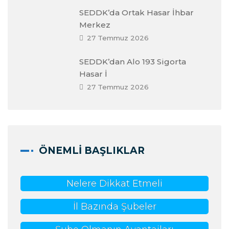
SEDDK’da Ortak Hasar İhbar
Merkez
27 Temmuz 2026
SEDDK’dan Alo 193 Sigorta
Hasar İ
27 Temmuz 2026
ÖNEMLI BAŞLIKLAR
Nelere Dikkat Etmeli
İl Bazında Şubeler