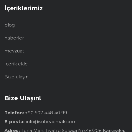
İçeriklerimiz
blog
haberler
mevzuat
İçerik ekle
Bize ulaşın
Bize Ulaşın!
Telefon:
+90 507 448 40 99
E-posta:
info@subeacmak.com
Adres:
Tuna Mah. Tiyatro Sokağı No:48/208 Karşıyaka,