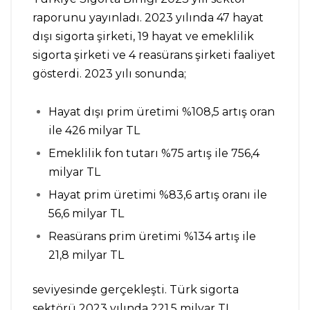
raporunu yayınladı. 2023 yılında 47 hayat
dışı sigorta şirketi, 19 hayat ve emeklilik
sigorta şirketi ve 4 reasürans şirketi faaliyet
gösterdi. 2023 yılı sonunda;
Hayat dışı prim üretimi %108,5 artış oran
ile 426 milyar TL
Emeklilik fon tutarı %75 artış ile 756,4
milyar TL
Hayat prim üretimi %83,6 artış oranı ile
56,6 milyar TL
Reasürans prim üretimi %134 artış ile
21,8 milyar TL
seviyesinde gerçekleşti. Türk sigorta
sektörü 2023 yılında 221,5 milyar TL