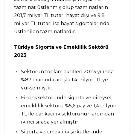
tazminat üstlenmiş olup tazminatların
201,7 milyar TL tutarı hayat dışı ve 9,8
milyar TL tutarı ise hayat sigortalarında
üstlenilen tazminatlardır.
Türkiye Sigorta ve Emeklilik Sektörü
2023
Sektörün toplam aktifleri 2023 yılında
%87 oranında artışla 1,4 trilyon TL’ye
yükselmiştir.
Finans sektöründe sigorta ve bireysel
emeklilik sektörü %5,6 pay ve 1,4 trilyon
TL ile bankacılık sektörünün ardından
ikinci sırada yer almıştır.
Sigorta ve emeklilik şirketlerinde