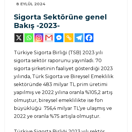
8 EYLÜL 2024
Sigorta Sektörüne genel
Bakış -2023-
Türkiye Sigorta Birliği (TSB) 2023 yılı
sigorta sektör raporunu yayınladı. 70
sigorta şirketinin faaliyet gösterdiği 2023
yılında, Türk Sigorta ve Bireysel Emeklilik
sektöründe 483 milyar TL prim üretimi
yapılmış ve 2022 yılına oranla %105,2 artış
olmuştur, bireysel emeklilikte ise fon
büyüklüğü 756,4 milyar TL’ye ulaşmış ve
2022 ye oranla %75 artışla olmuştur.
Türkiye Sigorta Birliği 2023 yılı sektör