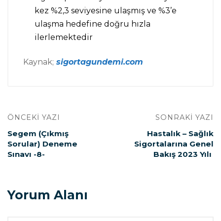
kez %2,3 seviyesine ulaşmış ve %3’e
ulaşma hedefine doğru hızla
ilerlemektedir
Kaynak;
sigortagundemi.com
ÖNCEKI YAZI
SONRAKI YAZI
Segem (Çıkmış
Hastalık – Sağlık
Sorular) Deneme
Sigortalarına Genel
Sınavı -8-
Bakış 2023 Yılı
Yorum Alanı