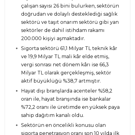
çalışan sayısı 26 bini bulurken, sektörün
doğrudan ve dolaylı desteklediği sağlık
sektörü ve taşıt onarım sektörü gibi yan
sektörler de dahil istihdam rakamı
200.000 kişiyi aşmaktadır.
Sigorta sektörü 61,1 Milyar TL teknik kâr
ve 19,9 Milyar TL mali kâr elde etmiş,
vergi sonrası net dönem kârı ise 66,3
Milyar TL olarak gerçekleşmiş, sektör
aktif büyüklüğü %38,7 artmıştır.
Hayat dışı branşlarda acenteler %58,2
oran ile, hayat branşında ise bankalar
%72,2 oranı ile üretimde en yüksek paya
sahip dağıtım kanalı oldu.
Sektörün en öncelikli konusu olan
sigorta penetrasyon oranı son 10 yılda ilk