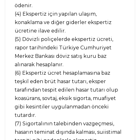
ödenir.
(4) Ekspertiz için yapılan ulaşım,
konaklama ve diğer giderler ekspertiz
ücretine ilave edilir.
(5) Dövizli poliçelerde ekspertiz ücreti,
rapor tarihindeki Türkiye Cumhuriyet
Merkez Bankası döviz satış kuru baz
alınarak hesaplanır.
(6) Ekspertiz ücret hesaplamasına baz
teşkil eden brüt hasar tutarı, eksper
tarafından tespit edilen hasar tutarı olup
koasürans, sovtaj, eksik sigorta, muafiyet
gibi kesintiler uygulanmadan önceki
tutardır.
(7) Sigortalının talebinden vazgeçmesi,
hasarın teminat dışında kalması, suiistimal