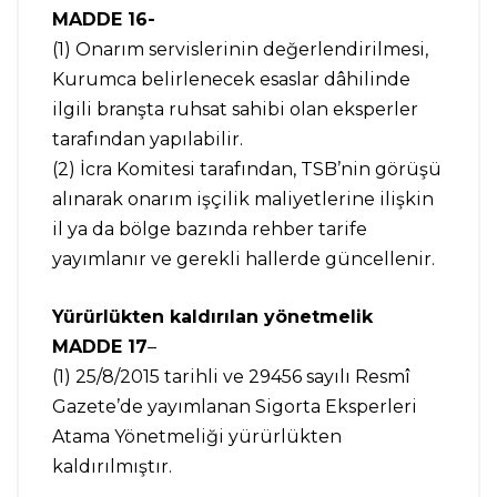
MADDE 16-
(1) Onarım servislerinin değerlendirilmesi,
Kurumca belirlenecek esaslar dâhilinde
ilgili branşta ruhsat sahibi olan eksperler
tarafından yapılabilir.
(2) İcra Komitesi tarafından, TSB’nin görüşü
alınarak onarım işçilik maliyetlerine ilişkin
il ya da bölge bazında rehber tarife
yayımlanır ve gerekli hallerde güncellenir.
Yürürlükten kaldırılan yönetmelik
MADDE 17
–
(1) 25/8/2015 tarihli ve 29456 sayılı Resmî
Gazete’de yayımlanan Sigorta Eksperleri
Atama Yönetmeliği yürürlükten
kaldırılmıştır.