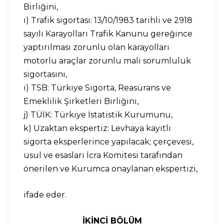
Birliğini,
ı) Trafik sigortası: 13/10/1983 tarihli ve 2918
sayılı Karayolları Trafik Kanunu gereğince
yaptırılması zorunlu olan karayolları
motorlu araçlar zorunlu mali sorumluluk
sigortasını,
i) TSB: Türkiye Sigorta, Reasürans ve
Emeklilik Şirketleri Birliğini,
j) TÜİK: Türkiye İstatistik Kurumunu,
k) Uzaktan ekspertiz: Levhaya kayıtlı
sigorta eksperlerince yapılacak; çerçevesi,
usul ve esasları İcra Komitesi tarafından
önerilen ve Kurumca onaylanan ekspertizi,
ifade eder.
İKİNCİ BÖLÜM