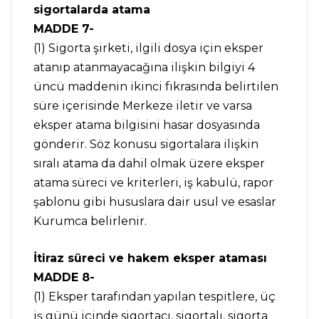
sigortalarda atama
MADDE 7-
(1) Sigorta şirketi, ilgili dosya için eksper
atanıp atanmayacağına ilişkin bilgiyi 4
üncü maddenin ikinci fıkrasında belirtilen
süre içerisinde Merkeze iletir ve varsa
eksper atama bilgisini hasar dosyasında
gönderir. Söz konusu sigortalara ilişkin
sıralı atama da dahil olmak üzere eksper
atama süreci ve kriterleri, iş kabulü, rapor
şablonu gibi hususlara dair usul ve esaslar
Kurumca belirlenir.
İtiraz süreci ve hakem eksper ataması
MADDE 8-
(1) Eksper tarafından yapılan tespitlere, üç
iş günü içinde sigortacı, sigortalı, sigorta