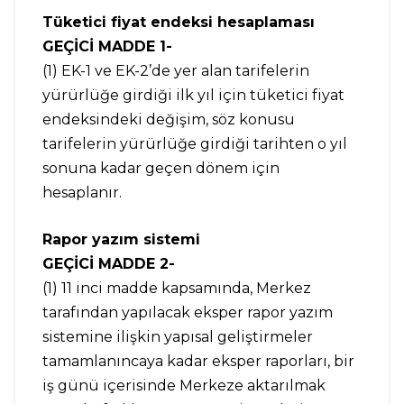
Tüketici fiyat endeksi hesaplaması
GEÇİCİ MADDE 1-
(1) EK-1 ve EK-2’de yer alan tarifelerin
yürürlüğe girdiği ilk yıl için tüketici fiyat
endeksindeki değişim, söz konusu
tarifelerin yürürlüğe girdiği tarihten o yıl
sonuna kadar geçen dönem için
hesaplanır.
Rapor yazım sistemi
GEÇİCİ MADDE 2-
(1) 11 inci madde kapsamında, Merkez
tarafından yapılacak eksper rapor yazım
sistemine ilişkin yapısal geliştirmeler
tamamlanıncaya kadar eksper raporları, bir
iş günü içerisinde Merkeze aktarılmak