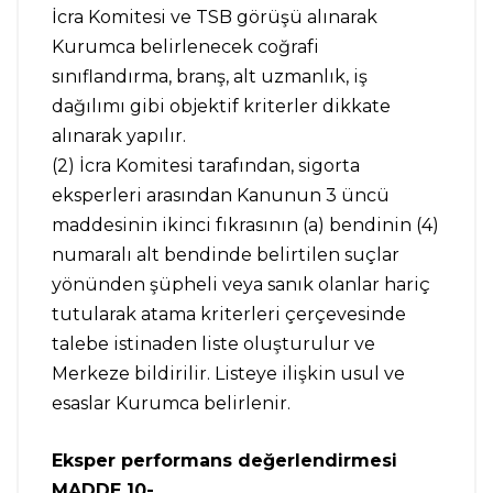
İcra Komitesi ve TSB görüşü alınarak
Kurumca belirlenecek coğrafi
sınıflandırma, branş, alt uzmanlık, iş
dağılımı gibi objektif kriterler dikkate
alınarak yapılır.
(2) İcra Komitesi tarafından, sigorta
eksperleri arasından Kanunun 3 üncü
maddesinin ikinci fıkrasının (a) bendinin (4)
numaralı alt bendinde belirtilen suçlar
yönünden şüpheli veya sanık olanlar hariç
tutularak atama kriterleri çerçevesinde
talebe istinaden liste oluşturulur ve
Merkeze bildirilir. Listeye ilişkin usul ve
esaslar Kurumca belirlenir.
Eksper performans değerlendirmesi
MADDE 10-