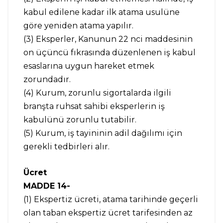
kabul edilene kadar ilk atama usulüne
göre yeniden atama yapılır.
(3) Eksperler, Kanunun 22 nci maddesinin
on üçüncü fıkrasında düzenlenen iş kabul
esaslarına uygun hareket etmek
zorundadır.
(4) Kurum, zorunlu sigortalarda ilgili
branşta ruhsat sahibi eksperlerin iş
kabulünü zorunlu tutabilir.
(5) Kurum, iş tayininin adil dağılımı için
gerekli tedbirleri alır.
Ücret
MADDE 14-
(1) Ekspertiz ücreti, atama tarihinde geçerli
olan taban ekspertiz ücret tarifesinden az