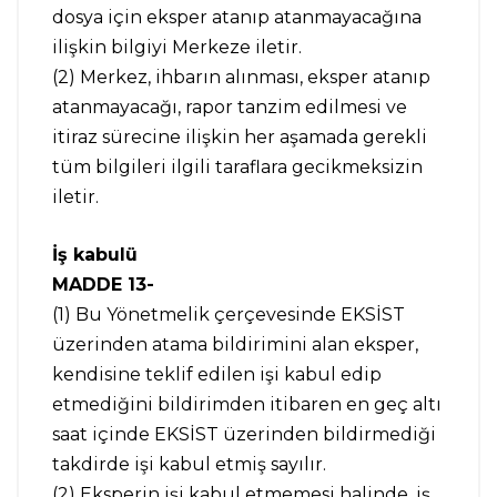
dosya için eksper atanıp atanmayacağına
ilişkin bilgiyi Merkeze iletir.
(2) Merkez, ihbarın alınması, eksper atanıp
atanmayacağı, rapor tanzim edilmesi ve
itiraz sürecine ilişkin her aşamada gerekli
tüm bilgileri ilgili taraflara gecikmeksizin
iletir.
İş kabulü
MADDE 13-
(1) Bu Yönetmelik çerçevesinde EKSİST
üzerinden atama bildirimini alan eksper,
kendisine teklif edilen işi kabul edip
etmediğini bildirimden itibaren en geç altı
saat içinde EKSİST üzerinden bildirmediği
takdirde işi kabul etmiş sayılır.
(2) Eksperin işi kabul etmemesi halinde, iş