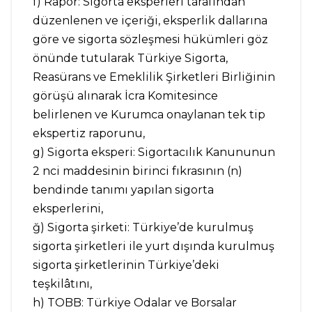
f) Rapor: Sigorta eksperleri tarafından
düzenlenen ve içeriği, eksperlik dallarına
göre ve sigorta sözleşmesi hükümleri göz
önünde tutularak Türkiye Sigorta,
Reasürans ve Emeklilik Şirketleri Birliğinin
görüşü alınarak İcra Komitesince
belirlenen ve Kurumca onaylanan tek tip
ekspertiz raporunu,
g) Sigorta eksperi: Sigortacılık Kanununun
2 nci maddesinin birinci fıkrasının (n)
bendinde tanımı yapılan sigorta
eksperlerini,
ğ) Sigorta şirketi: Türkiye’de kurulmuş
sigorta şirketleri ile yurt dışında kurulmuş
sigorta şirketlerinin Türkiye’deki
teşkilâtını,
h) TOBB: Türkiye Odalar ve Borsalar