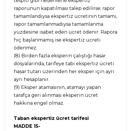
tespiti gibi nedenlerle ekspertiz
raporunun kapatılması talep edilirse; rapor
tamamlandıysa ekspertiz ücretinin tamamı,
rapor tamamlanmadıysa tamamlanma
yüzdesine isabet eden ücret ödenir. Rapora
hiç başlanmamış ise ekspertiz ücreti
ödenmez.
(8) Birden fazla eksperin çalıştığı hasar
dosyalarında, tarifeye tabi ekspertiz ücreti
hasar tutarı üzerinden her eksper için ayrı
ayrı hesaplanır.
(9) Eksper atamasının, atamayı yapan
tarafça geri alınması eksperin ücret
hakkına engel olmaz.
Taban ekspertiz ücret tarifesi
MADDE 15-