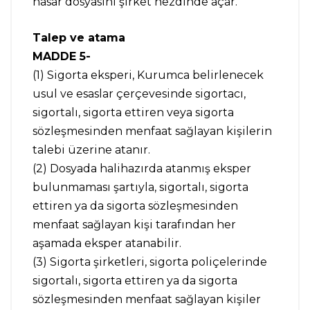
hasar dosyasını şirket nezdinde açar.
Talep ve atama
MADDE 5-
(1) Sigorta eksperi, Kurumca belirlenecek
usul ve esaslar çerçevesinde sigortacı,
sigortalı, sigorta ettiren veya sigorta
sözleşmesinden menfaat sağlayan kişilerin
talebi üzerine atanır.
(2) Dosyada halihazırda atanmış eksper
bulunmaması şartıyla, sigortalı, sigorta
ettiren ya da sigorta sözleşmesinden
menfaat sağlayan kişi tarafından her
aşamada eksper atanabilir.
(3) Sigorta şirketleri, sigorta poliçelerinde
sigortalı, sigorta ettiren ya da sigorta
sözleşmesinden menfaat sağlayan kişiler