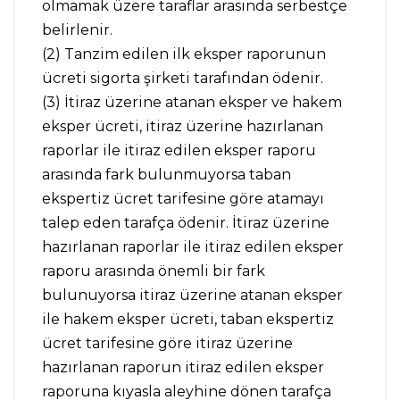
olmamak üzere taraflar arasında serbestçe
belirlenir.
(2) Tanzim edilen ilk eksper raporunun
ücreti sigorta şirketi tarafından ödenir.
(3) İtiraz üzerine atanan eksper ve hakem
eksper ücreti, itiraz üzerine hazırlanan
raporlar ile itiraz edilen eksper raporu
arasında fark bulunmuyorsa taban
ekspertiz ücret tarifesine göre atamayı
talep eden tarafça ödenir. İtiraz üzerine
hazırlanan raporlar ile itiraz edilen eksper
raporu arasında önemli bir fark
bulunuyorsa itiraz üzerine atanan eksper
ile hakem eksper ücreti, taban ekspertiz
ücret tarifesine göre itiraz üzerine
hazırlanan raporun itiraz edilen eksper
raporuna kıyasla aleyhine dönen tarafça