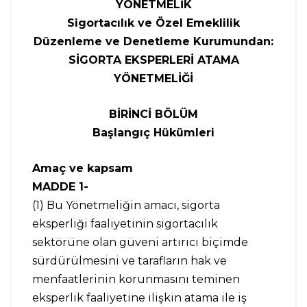
YÖNETMELİK
Sigortacılık ve Özel Emeklilik
Düzenleme ve Denetleme Kurumundan:
SİGORTA EKSPERLERİ ATAMA
YÖNETMELİĞİ
BİRİNCİ BÖLÜM
Başlangıç Hükümleri
Amaç ve kapsam
MADDE 1-
(1) Bu Yönetmeliğin amacı, sigorta
eksperliği faaliyetinin sigortacılık
sektörüne olan güveni artırıcı biçimde
sürdürülmesini ve tarafların hak ve
menfaatlerinin korunmasını teminen
eksperlik faaliyetine ilişkin atama ile iş