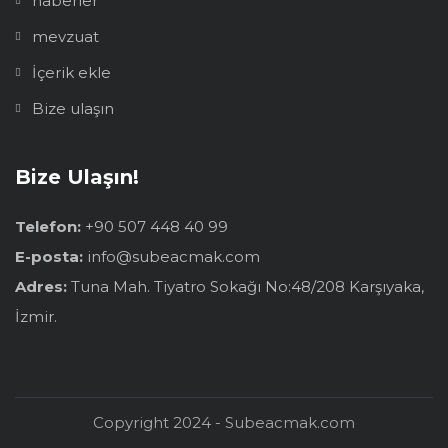
haberler
mevzuat
İçerik ekle
Bize ulaşın
Bize Ulaşın!
Telefon:
+90 507 448 40 99
E-posta:
info@subeacmak.com
Adres:
Tuna Mah. Tiyatro Sokağı No:48/208 Karşıyaka,
İzmir.
Copyright 2024 - Subeacmak.com