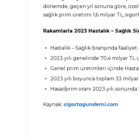
dönemde, geçen yıl sonuna göre, özel sa
sağlık prim üretimi 1,6 milyar TL, sigort
Rakamlarla 2023 Hastalık – Sağlık Si
Hastalık – Sağlık branşında faaliye
2023 yılı genelinde 70,4 milyar TL 
Genel prim üretimleri içinde Hastalı
2023 yılı boyunca toplam 33 milyar
Hasar/prim oranı 2023 yılı sonunda
Kaynak;
sigortagundemi.com