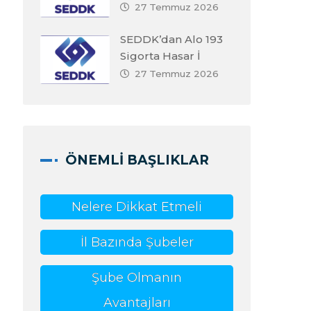
27 Temmuz 2026
SEDDK’dan Alo 193
Sigorta Hasar İ
27 Temmuz 2026
ÖNEMLI BAŞLIKLAR
Nelere Dikkat Etmeli
İl Bazında Şubeler
Şube Olmanın
Avantajları