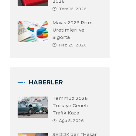
2026
Tem 16, 2026
Mayıs 2026 Prim
Üretimleri ve
Sigorta
Haz 25, 2026
HABERLER
Temmuz 2026
Türkiye Geneli
Trafik Kaza
Ağu 5, 2026
SEDDK’dan ”Hasar