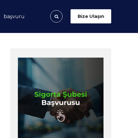
Bize Ulaşın
başvuru