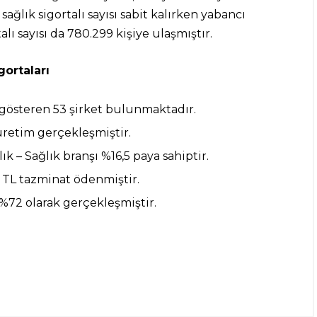
ğlık sigortalı sayısı sabit kalırken yabancı
alı sayısı da 780.299 kişiye ulaşmıştır.
gortaları
t gösteren 53 şirket bulunmaktadır.
üretim gerçekleşmiştir.
k – Sağlık branşı %16,5 paya sahiptir.
 TL tazminat ödenmiştir.
 %72 olarak gerçekleşmiştir.