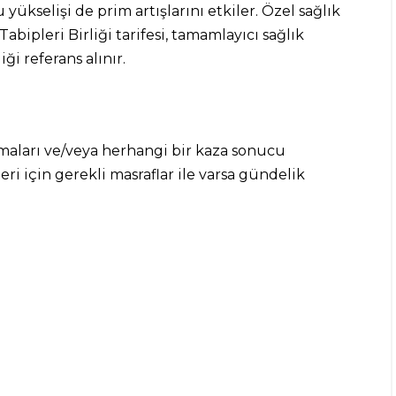
u yükselişi de prim artışlarını etkiler. Özel sağlık
Tabipleri Birliği tarifesi, tamamlayıcı sağlık
ği referans alınır.
anmaları ve/veya herhangi bir kaza sonucu
eri için gerekli masraflar ile varsa gündelik