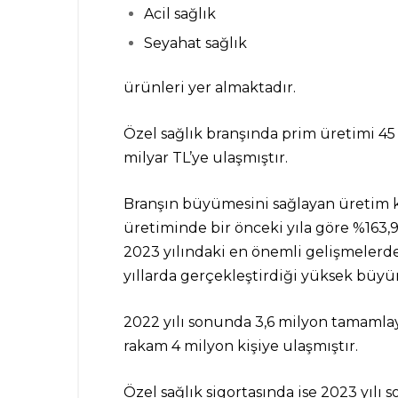
Acil sağlık
Seyahat sağlık
ürünleri yer almaktadır.
Özel sağlık branşında prim üretimi 45 
milyar TL’ye ulaşmıştır.
Branşın büyümesini sağlayan üretim ka
üretiminde bir önceki yıla göre %163,
2023 yılındaki en önemli gelişmelerd
yıllarda gerçekleştirdiği yüksek büy
2022 yılı sonunda 3,6 milyon tamamlayı
rakam 4 milyon kişiye ulaşmıştır.
Özel sağlık sigortasında ise 2023 yılı s