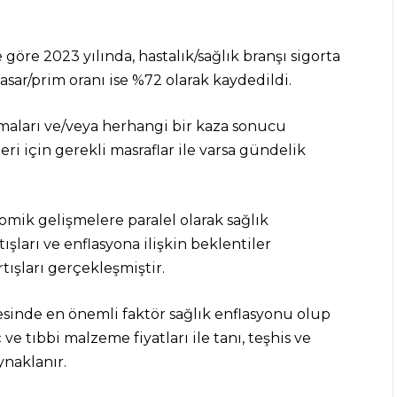
 göre 2023 yılında, hastalık/sağlık branşı sigorta
asar/prim oranı ise %72 olarak kaydedildi.
anmaları ve/veya herhangi bir kaza sonucu
eri için gerekli masraflar ile varsa gündelik
mik gelişmelere paralel olarak sağlık
şları ve enflasyona ilişkin beklentiler
tışları gerçekleşmiştir.
esinde en önemli faktör sağlık enflasyonu olup
 ve tıbbi malzeme fiyatları ile tanı, teşhis ve
ynaklanır.