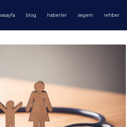
nasayfa
blog
haberler
segem
rehber