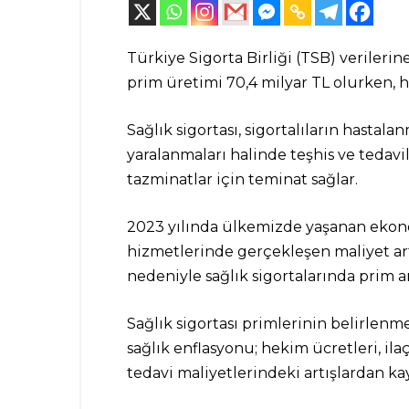
Türkiye Sigorta Birliği (TSB) verilerine
prim üretimi 70,4 milyar TL olurken, h
Sağlık sigortası, sigortalıların hastal
yaralanmaları halinde teşhis ve tedavil
tazminatlar için teminat sağlar.
2023 yılında ülkemizde yaşanan ekono
hizmetlerinde gerçekleşen maliyet artı
nedeniyle sağlık sigortalarında prim ar
Sağlık sigortası primlerinin belirlenm
sağlık enflasyonu; hekim ücretleri, ilaç
tedavi maliyetlerindeki artışlardan ka