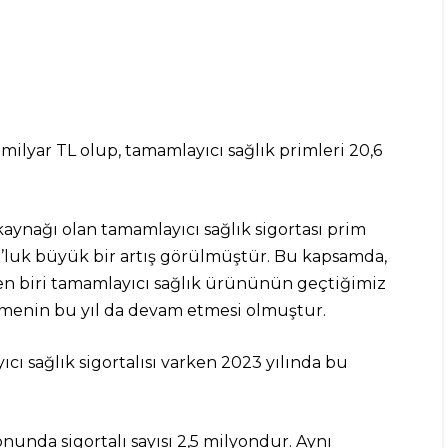
milyar TL olup, tamamlayıcı sağlık primleri 20,6
ynağı olan tamamlayıcı sağlık sigortası prim
9’luk büyük bir artış görülmüştür. Bu kapsamda,
en biri tamamlayıcı sağlık ürününün geçtiğimiz
ümenin bu yıl da devam etmesi olmuştur.
cı sağlık sigortalısı varken 2023 yılında bu
onunda sigortalı sayısı 2,5 milyondur. Aynı