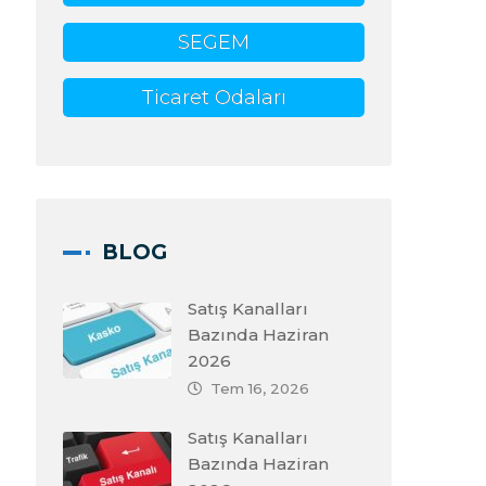
SEGEM
Ticaret Odaları
BLOG
Satış Kanalları
Bazında Haziran
2026
Tem 16, 2026
Satış Kanalları
Bazında Haziran