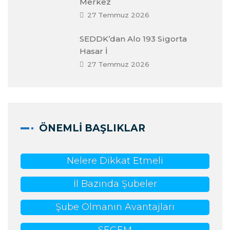
Merkez
27 Temmuz 2026
SEDDK’dan Alo 193 Sigorta
Hasar İ
27 Temmuz 2026
ÖNEMLI BAŞLIKLAR
Nelere Dikkat Etmeli
İl Bazında Şubeler
Şube Olmanın Avantajları