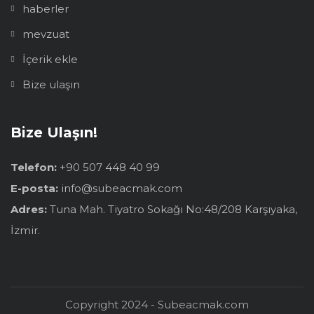
haberler
mevzuat
İçerik ekle
Bize ulaşın
Bize Ulaşın!
Telefon:
+90 507 448 40 99
E-posta:
info@subeacmak.com
Adres:
Tuna Mah. Tiyatro Sokağı No:48/208 Karşıyaka,
İzmir.
Copyright 2024 - Subeacmak.com