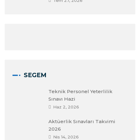
Tem 27, 2026
SEGEM
Teknik Personel Yeterlilik
Sınavı Hazi
Haz 2, 2026
Aktüerlik Sınavları Takvimi
2026
Nis 14, 2026