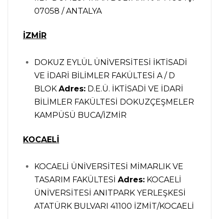
07058 / ANTALYA
İZMİR
DOKUZ EYLÜL ÜNİVERSİTESİ İKTİSADİ
VE İDARİ BİLİMLER FAKÜLTESİ A / D
BLOK
Adres:
D.E.Ü. İKTİSADİ VE İDARİ
BİLİMLER FAKÜLTESİ DOKUZÇEŞMELER
KAMPÜSÜ BUCA/İZMİR
KOCAELİ
KOCAELİ ÜNİVERSİTESİ MİMARLIK VE
TASARIM FAKÜLTESİ
Adres:
KOCAELİ
ÜNİVERSİTESİ ANITPARK YERLEŞKESİ
ATATÜRK BULVARI 41100 İZMİT/KOCAELİ