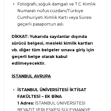
Fotoğraflı, soğuk damgalı ve T.C. Kimlik
Numaralı nüfus cüzdanı/Türkiye
Cumhuriyeti Kimlik Kartı veya Süresi
geçerli pasaportun aslı.
DİKKAT: Yukarıda sayılanlar dışında
sürücü belgesi, mesleki kimlik kartları
vb. diğer tüm belgeler sınava giriş için
geçerli belge olarak kabul
edilmeyecektir.
İSTANBUL AVRUPA
İSTANBUL ÜNİVERSİTESİ İKTİSAT
FAKÜLTESİ – EK BİNA
1
Adres:
İSTANBUL ÜNİVERSİTESİ
BEYAZIT YERLEŞKESİ SÜLEYMANİYE