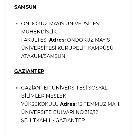
SAMSUN
ONDOKUZ MAYIS ÜNİVERSİTESİ
MÜHENDİSLİK
FAKÜLTESİ
Adres:
ONDOKUZ MAYIS
ÜNİVERSİTESİ KURUPELİT KAMPÜSÜ
ATAKUM/SAMSUN
GAZİANTEP
GAZİANTEP ÜNİVERSİTESİ SOSYAL
BİLİMLER MESLEK
YÜKSEKOKULU
Adres:
15 TEMMUZ MAH.
ÜNİVERSİTE BULVARI NO:316/12
ŞEHİTKAMİL / GAZİANTEP