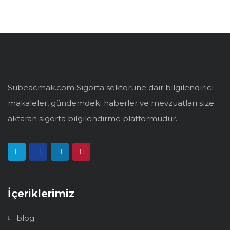
Subeacmak.com Sigorta sektörüne dair bilgilendirici
makaleler, gündemdeki haberler ve mevzuatları size
aktaran sigorta bilgilendirme platformudur.
İçeriklerimiz
blog