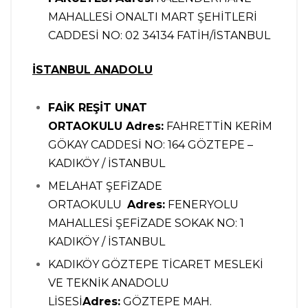
MAHALLESİ ONALTI MART ŞEHİTLERİ
CADDESİ NO: 02 34134 FATİH/İSTANBUL
İSTANBUL ANADOLU
FAİK REŞİT UNAT
ORTAOKULU
Adres:
FAHRETTİN KERİM
GÖKAY CADDESİ NO: 164 GÖZTEPE –
KADIKÖY / İSTANBUL
MELAHAT ŞEFİZADE
ORTAOKULU
Adres:
FENERYOLU
MAHALLESİ ŞEFİZADE SOKAK NO: 1
KADIKÖY / İSTANBUL
KADIKÖY GÖZTEPE TİCARET MESLEKİ
VE TEKNİK ANADOLU
LİSESİ
Adres:
GÖZTEPE MAH.