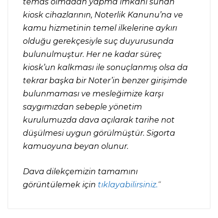
temas olmadan yapma imkânı sunan
kiosk cihazlarının, Noterlik Kanunu’na ve
kamu hizmetinin temel ilkelerine aykırı
olduğu gerekçesiyle suç duyurusunda
bulunulmuştur. Her ne kadar süreç
kiosk’un kalkması ile sonuçlanmış olsa da
tekrar başka bir Noter’in benzer girişimde
bulunmaması ve mesleğimize karşı
saygımızdan sebeple yönetim
kurulumuzda dava açılarak tarihe not
düşülmesi uygun görülmüştür. Sigorta
kamuoyuna beyan olunur.
Dava dilekçemizin tamamını
görüntülemek için
tıklayabilirsiniz.
“