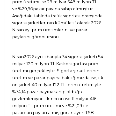
prim üretimi ise 29 milyar 548 milyon TL
ve %29,90pazar payına sahip olmuştur.
Aşağıdaki tabloda trafik sigortası branşında
sigorta şirketlerinin kümülatif olarak 2026
Nisan ayı prim üretimlerini ve pazar
paylarını görebilirsiniz.
Nisan2026 ayı itibarıyla 34 sigorta şirketi 54
milyar 120 milyon TL Kasko sigortası prim
üretimi gerçekleştir. Sigorta şirketlerinin
üretim ve pazar payına baktığımızda ise, ilk
on şirket 40 milyar 122 TL prim üretimiyle
%74,14 pazar payına sahip olduğu
gözlemleniyor. İkinci on ise 11 milyar 416
milyon TL prim üretimi ve %21,09 ile
pazardan payları almış görünüyor. TSB