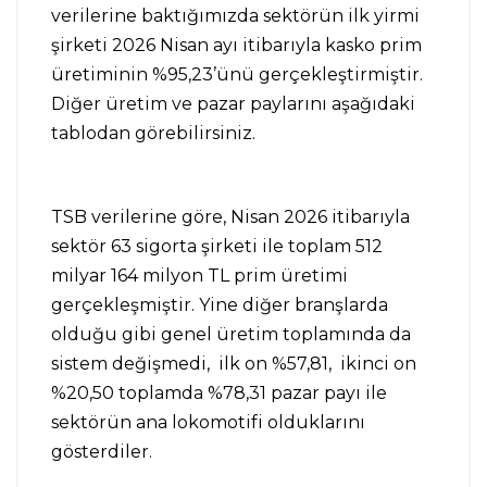
verilerine baktığımızda sektörün ilk yirmi
şirketi 2026 Nisan ayı itibarıyla kasko prim
üretiminin %95,23’ünü gerçekleştirmiştir.
Diğer üretim ve pazar paylarını aşağıdaki
tablodan görebilirsiniz.
TSB verilerine göre, Nisan 2026 itibarıyla
sektör 63 sigorta şirketi ile toplam 512
milyar 164 milyon TL prim üretimi
gerçekleşmiştir. Yine diğer branşlarda
olduğu gibi genel üretim toplamında da
sistem değişmedi, ilk on %57,81, ikinci on
%20,50 toplamda %78,31 pazar payı ile
sektörün ana lokomotifi olduklarını
gösterdiler.