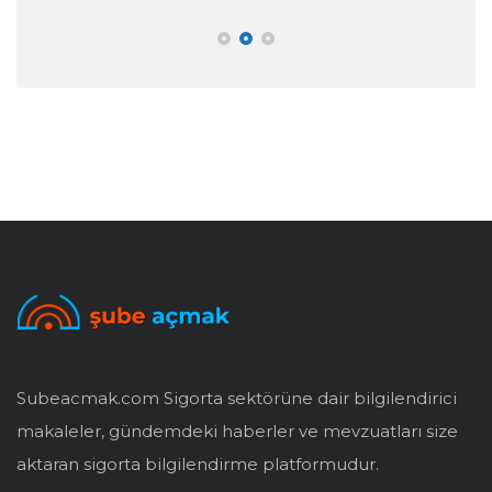
Subeacmak.com Sigorta sektörüne dair bilgilendirici
makaleler, gündemdeki haberler ve mevzuatları size
aktaran sigorta bilgilendirme platformudur.