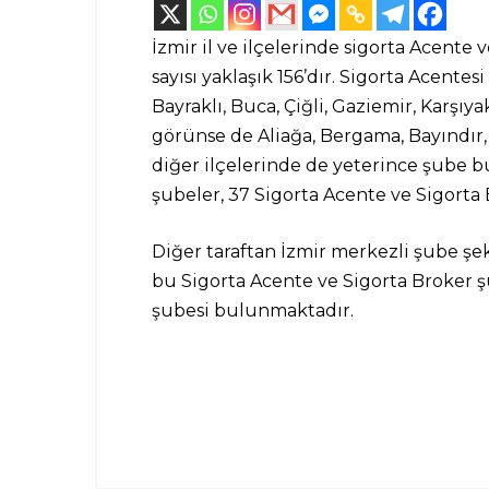
İzmir il ve ilçelerinde sigorta Acente 
sayısı yaklaşık 156’dır. Sigorta Acente
Bayraklı, Buca, Çiğli, Gaziemir, Karşı
görünse de Aliağa, Bergama, Bayındır
diğer ilçelerinde de yeterince şube b
şubeler, 37 Sigorta Acente ve Sigorta 
Diğer taraftan İzmir merkezli şube şekl
bu Sigorta Acente ve Sigorta Broker şu
şubesi bulunmaktadır.