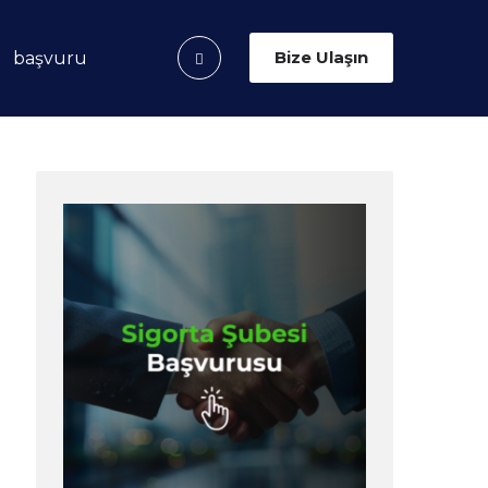
Bize Ulaşın
başvuru