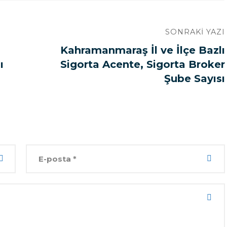
SONRAKI YAZI
Kahramanmaraş İl ve İlçe Bazlı
ı
Sigorta Acente, Sigorta Broker
Şube Sayısı