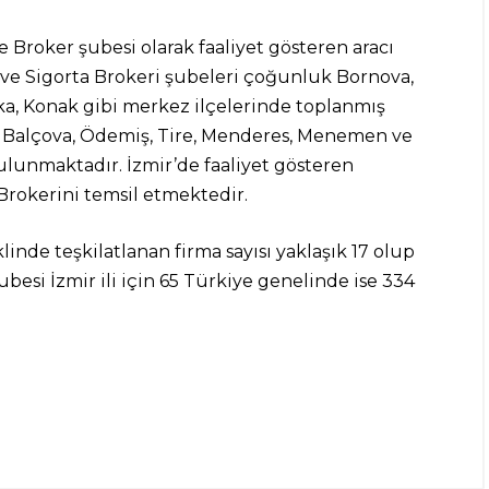
ve Broker şubesi olarak faaliyet gösteren aracı
si ve Sigorta Brokeri şubeleri çoğunluk Bornova,
yaka, Konak gibi merkez ilçelerinde toplanmış
, Balçova, Ödemiş, Tire, Menderes, Menemen ve
ulunmaktadır. İzmir’de faaliyet gösteren
Brokerini temsil etmektedir.
inde teşkilatlanan firma sayısı yaklaşık 17 olup
besi İzmir ili için 65 Türkiye genelinde ise 334