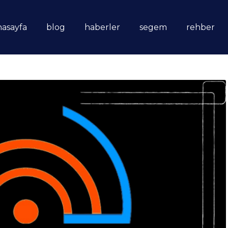
nasayfa
blog
haberler
segem
rehber