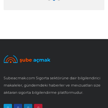
Subeacmak.com Sigorta sektörüne dair bilgilendirici
makaleler, gündemdeki haberler ve mevzuatları size
aktaran sigorta bilgilendirme platformudur.