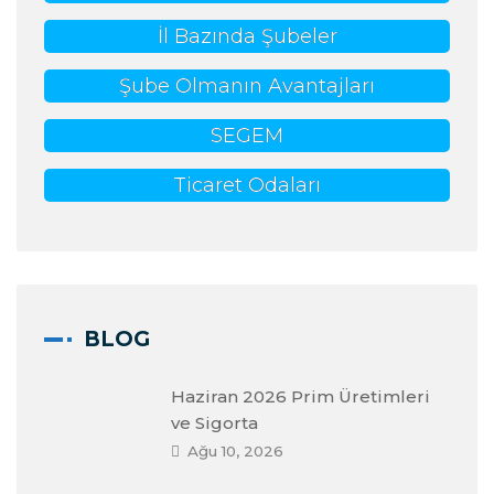
İl Bazında Şubeler
Şube Olmanın Avantajları
SEGEM
Ticaret Odaları
BLOG
Haziran 2026 Prim Üretimleri
ve Sigorta
Ağu 10, 2026