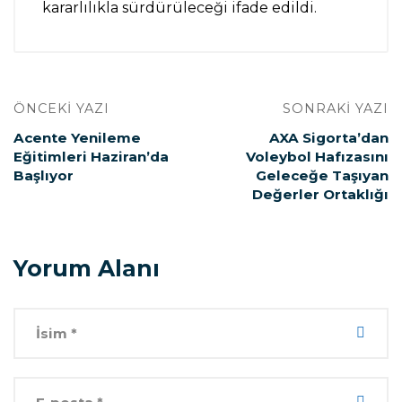
kararlılıkla sürdürüleceği ifade edildi.
ÖNCEKI YAZI
SONRAKI YAZI
Acente Yenileme
AXA Sigorta’dan
Eğitimleri Haziran’da
Voleybol Hafızasını
Başlıyor
Geleceğe Taşıyan
Değerler Ortaklığı
Yorum Alanı