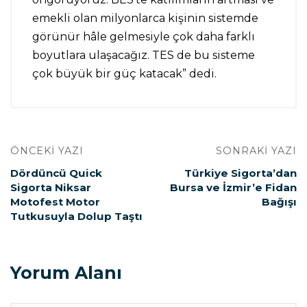
emekli olan milyonlarca kişinin sistemde
görünür hâle gelmesiyle çok daha farklı
boyutlara ulaşacağız. TES de bu sisteme
çok büyük bir güç katacak” dedi.
ÖNCEKI YAZI
SONRAKI YAZI
Dördüncü Quick
Türkiye Sigorta’dan
Sigorta Niksar
Bursa ve İzmir’e Fidan
Motofest Motor
Bağışı
Tutkusuyla Dolup Taştı
Yorum Alanı