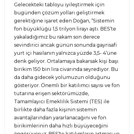
Gelecekteki tabloyu iyileştirmek için
bugünden çözüm yolları geliştirmek
gerektiğine işaret eden Doğan, “Sistemin
fon büyüklüğü 1,5 trilyon lirayı aştı. BES’te
yakaladığımız bu rakam son derece
sevindirici ancak günün sonunda gayrisafi
yurt içi hasılanın yalnızca yüzde 3,5- 4’üne
denk geliyor. Ortalamaya bakarsak kişi başı
birikim 150 bin lira civarında seyrediyor. Bu
da daha gidecek yolumuzun olduğunu
gösteriyor. Önemli bir katılımcı sayısı ve fon
tutarına erişen sektörümüzde,
Tamamlayıcı Emeklilik Sistemi (TES) ile
birlikte daha fazla kişinin sistemin
avantajlarından yararlanacağını ve fon
birikimlerinin daha hızlı büyüyeceğini
öngörüyoruz. BES’te katılımların artması ve