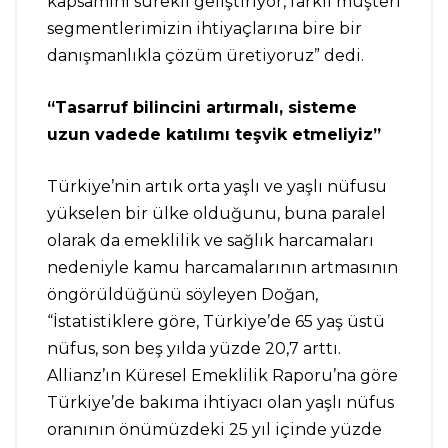
kapsamını sürekli geliştiriyor, farklı müşteri
segmentlerimizin ihtiyaçlarına bire bir
danışmanlıkla çözüm üretiyoruz” dedi.
“Tasarruf bilincini artırmalı, sisteme
uzun vadede katılımı teşvik etmeliyiz”
Türkiye’nin artık orta yaşlı ve yaşlı nüfusu
yükselen bir ülke olduğunu, buna paralel
olarak da emeklilik ve sağlık harcamaları
nedeniyle kamu harcamalarının artmasının
öngörüldüğünü söyleyen Doğan,
“İstatistiklere göre, Türkiye’de 65 yaş üstü
nüfus, son beş yılda yüzde 20,7 arttı.
Allianz’ın Küresel Emeklilik Raporu’na göre
Türkiye’de bakıma ihtiyacı olan yaşlı nüfus
oranının önümüzdeki 25 yıl içinde yüzde