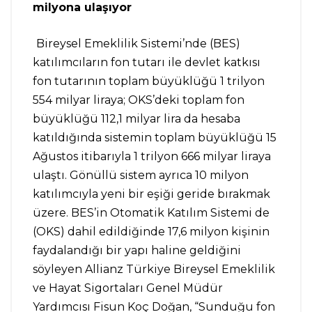
milyona ulaşıyor
Bireysel Emeklilik Sistemi’nde (BES)
katılımcıların fon tutarı ile devlet katkısı
fon tutarının toplam büyüklüğü 1 trilyon
554 milyar liraya; OKS’deki toplam fon
büyüklüğü 112,1 milyar lira da hesaba
katıldığında sistemin toplam büyüklüğü 15
Ağustos itibarıyla 1 trilyon 666 milyar liraya
ulaştı. Gönüllü sistem ayrıca 10 milyon
katılımcıyla yeni bir eşiği geride bırakmak
üzere. BES’in Otomatik Katılım Sistemi de
(OKS) dahil edildiğinde 17,6 milyon kişinin
faydalandığı bir yapı haline geldiğini
söyleyen Allianz Türkiye Bireysel Emeklilik
ve Hayat Sigortaları Genel Müdür
Yardımcısı Fisun Koç Doğan, “Sunduğu fon