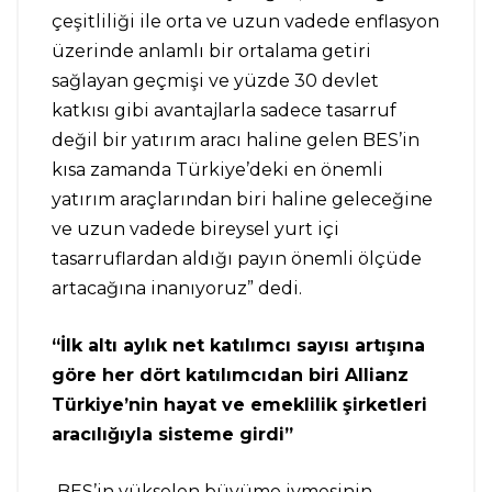
çeşitliliği ile orta ve uzun vadede enflasyon
üzerinde anlamlı bir ortalama getiri
sağlayan geçmişi ve yüzde 30 devlet
katkısı gibi avantajlarla sadece tasarruf
değil bir yatırım aracı haline gelen BES’in
kısa zamanda Türkiye’deki en önemli
yatırım araçlarından biri haline geleceğine
ve uzun vadede bireysel yurt içi
tasarruflardan aldığı payın önemli ölçüde
artacağına inanıyoruz” dedi.
“İlk altı aylık net katılımcı sayısı artışına
göre her dört katılımcıdan biri Allianz
Türkiye’nin hayat ve emeklilik şirketleri
aracılığıyla sisteme girdi”
BES’in yükselen büyüme ivmesinin