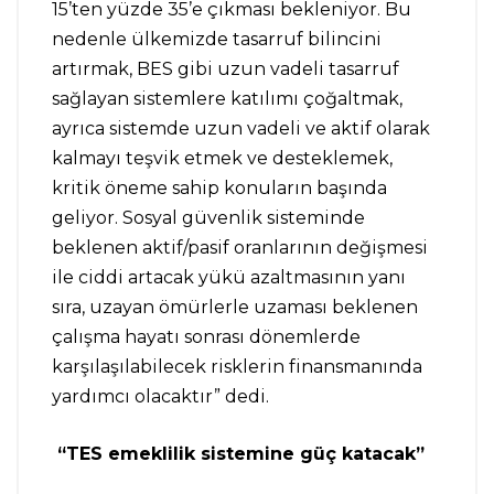
15’ten yüzde 35’e çıkması bekleniyor. Bu
nedenle ülkemizde tasarruf bilincini
artırmak, BES gibi uzun vadeli tasarruf
sağlayan sistemlere katılımı çoğaltmak,
ayrıca sistemde uzun vadeli ve aktif olarak
kalmayı teşvik etmek ve desteklemek,
kritik öneme sahip konuların başında
geliyor. Sosyal güvenlik sisteminde
beklenen aktif/pasif oranlarının değişmesi
ile ciddi artacak yükü azaltmasının yanı
sıra, uzayan ömürlerle uzaması beklenen
çalışma hayatı sonrası dönemlerde
karşılaşılabilecek risklerin finansmanında
yardımcı olacaktır” dedi.
“TES emeklilik sistemine güç katacak”