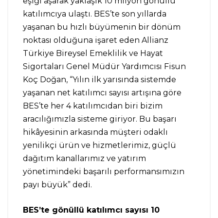
eşiği aşarak yaklaşık 10 milyon gönüllü
katılımcıya ulaştı. BES’te son yıllarda
yaşanan bu hızlı büyümenin bir dönüm
noktası olduğuna işaret eden Allianz
Türkiye Bireysel Emeklilik ve Hayat
Sigortaları Genel Müdür Yardımcısı Fisun
Koç Doğan, “Yılın ilk yarısında sistemde
yaşanan net katılımcı sayısı artışına göre
BES’te her 4 katılımcıdan biri bizim
aracılığımızla sisteme giriyor. Bu başarı
hikâyesinin arkasında müşteri odaklı
yenilikçi ürün ve hizmetlerimiz, güçlü
dağıtım kanallarımız ve yatırım
yönetimindeki başarılı performansımızın
payı büyük” dedi.
BES’te gönüllü katılımcı sayısı 10