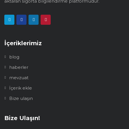
aktaran sigorta bilgilendirme platformudur.
İçeriklerimiz
blog
haberler
mevzuat
İçerik ekle
Bize ulaşın
Bize Ulaşın!