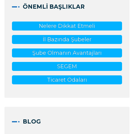
ÖNEMLI BAŞLIKLAR
Nelere Dikkat Etmeli
İl Bazında Şubeler
Şube Olmanın Avantajları
SEGEM
Ticaret Odaları
BLOG