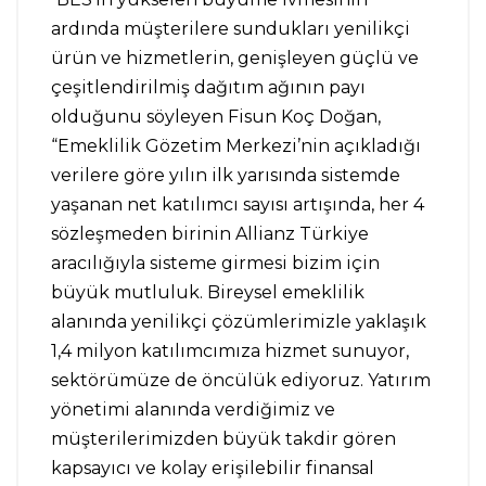
ardında müşterilere sundukları yenilikçi
ürün ve hizmetlerin, genişleyen güçlü ve
çeşitlendirilmiş dağıtım ağının payı
olduğunu söyleyen Fisun Koç Doğan,
“Emeklilik Gözetim Merkezi’nin açıkladığı
verilere göre yılın ilk yarısında sistemde
yaşanan net katılımcı sayısı artışında, her 4
sözleşmeden birinin Allianz Türkiye
aracılığıyla sisteme girmesi bizim için
büyük mutluluk. Bireysel emeklilik
alanında yenilikçi çözümlerimizle yaklaşık
1,4 milyon katılımcımıza hizmet sunuyor,
sektörümüze de öncülük ediyoruz. Yatırım
yönetimi alanında verdiğimiz ve
müşterilerimizden büyük takdir gören
kapsayıcı ve kolay erişilebilir finansal