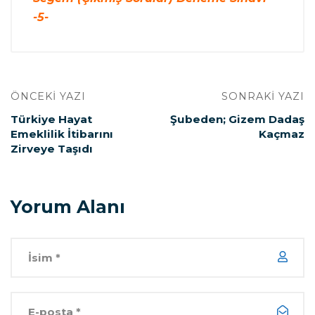
-5-
ÖNCEKI YAZI
SONRAKI YAZI
Türkiye Hayat
Şubeden; Gizem Dadaş
Emeklilik İtibarını
Kaçmaz
Zirveye Taşıdı
Yorum Alanı