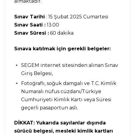
almaktadır.
Sınav Tarihi
: 15 Şubat 2025 Cumartesi
Sınav Saati :
13.00
Sınav Süresi :
60 dakika
Sınava katılmak için gerekli belgeler:
SEGEM internet sitesinden alınan Sınav
Giriş Belgesi,
Fotoğraflı, soğuk damgalı ve T.C. Kimlik
Numaralı nüfus cüzdanı/Türkiye
Cumhuriyeti Kimlik Kartı veya Süresi
geçerli pasaportun aslı.
DİKKAT: Yukarıda sayılanlar dışında
sürücü belgesi, mesleki kimlik kartları