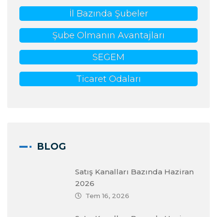
İl Bazında Şubeler
Şube Olmanın Avantajları
SEGEM
Ticaret Odaları
BLOG
Satış Kanalları Bazında Haziran
2026
Tem 16, 2026