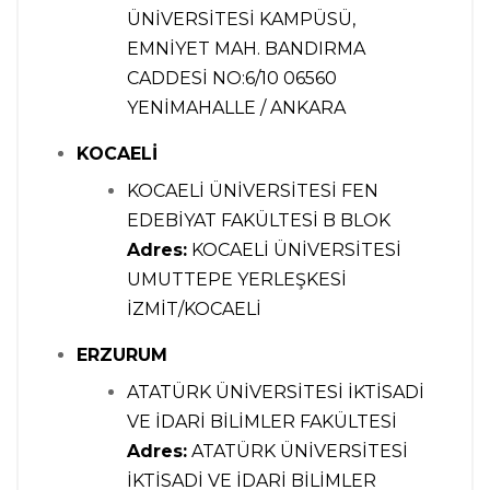
ÜNİVERSİTESİ KAMPÜSÜ,
EMNİYET MAH. BANDIRMA
CADDESİ NO:6/10 06560
YENİMAHALLE / ANKARA
KOCAELİ
KOCAELİ ÜNİVERSİTESİ FEN
EDEBİYAT FAKÜLTESİ B BLOK
Adres:
KOCAELİ ÜNİVERSİTESİ
UMUTTEPE YERLEŞKESİ
İZMİT/KOCAELİ
ERZURUM
ATATÜRK ÜNİVERSİTESİ İKTİSADİ
VE İDARİ BİLİMLER FAKÜLTESİ
Adres:
ATATÜRK ÜNİVERSİTESİ
İKTİSADİ VE İDARİ BİLİMLER