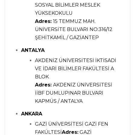
SOSYAL BİLİMLER MESLEK
YÜKSEKOKULU
Adres:
15 TEMMUZ MAH.
ÜNİVERSİTE BULVARI NO:316/12
ŞEHİTKAMİL / GAZİANTEP
ANTALYA
AKDENİZ ÜNİVERSİTESİ İKTİSADİ
VE İDARİ BİLİMLER FAKÜLTESİ A
BLOK
Adres:
AKDENİZ ÜNİVERSİTESİ
İİBF DUMLUPINAR BULVARI
KAPMÜS / ANTALYA
ANKARA
GAZİ ÜNİVERSİTESİ GAZİ FEN
FAKÜLTESİ
Adres:
GAZİ