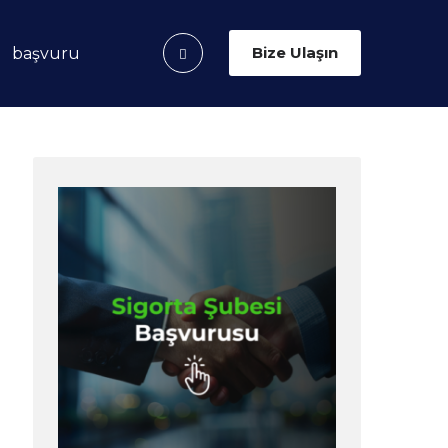
Bize Ulaşın
başvuru