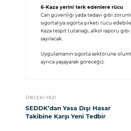
6-Kaza yerini terk edenlere rücu
Can güvenliği yada tedavi gibi zorunl
sigortalıya sigorta şirketi rücu edebil
Kaza tespit tutanağı, alkol raporu g
sayılacak.
Uygulamanın sigorta sektörüne olumlu
ayrıca yaşayarak göreceğiz.
ÖNCEKI YAZI
SEDDK’dan Yasa Dışı Hasar
Takibine Karşı Yeni Tedbir