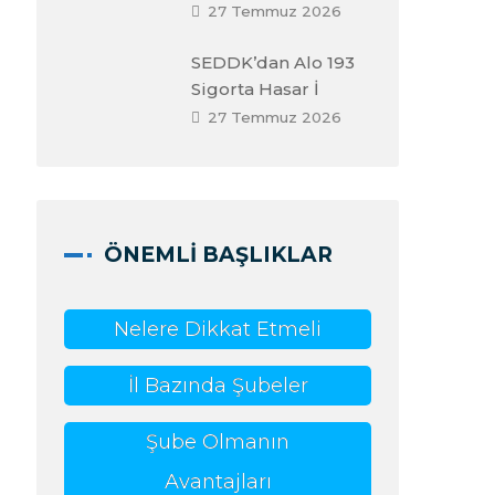
27 Temmuz 2026
SEDDK’dan Alo 193
Sigorta Hasar İ
27 Temmuz 2026
ÖNEMLI BAŞLIKLAR
Nelere Dikkat Etmeli
İl Bazında Şubeler
Şube Olmanın
Avantajları