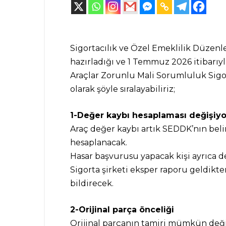
Sigortacılık ve Özel Emeklilik Düze
hazırladığı ve 1 Temmuz 2026 itibarıy
Araçlar Zorunlu Mali Sorumluluk Sigor
olarak şöyle sıralayabiliriz;
1-Değer kaybı hesaplaması değişiyo
Araç değer kaybı artık SEDDK’nın beli
hesaplanacak.
Hasar başvurusu yapacak kişi ayrıca 
Sigorta şirketi eksper raporu geldikte
bildirecek.
2-Orijinal parça önceliği
Orijinal parçanın tamiri mümkün değils