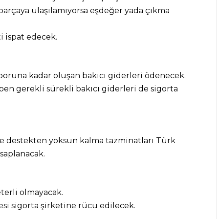
 parçaya ulaşılamıyorsa eşdeğer yada çıkma
i ispat edecek.
raporuna kadar oluşan bakıcı giderleri ödenecek.
ben gerekli sürekli bakıcı giderleri de sigorta
k ve destekten yoksun kalma tazminatları Türk
saplanacak.
eterli olmayacak.
esi sigorta şirketine rücu edilecek.