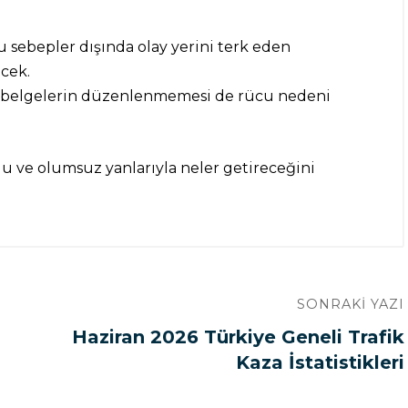
u sebepler dışında olay yerini terk eden
ecek.
ibi belgelerin düzenlenmemesi de rücu nedeni
 ve olumsuz yanlarıyla neler getireceğini
SONRAKI YAZI
Haziran 2026 Türkiye Geneli Trafik
Kaza İstatistikleri