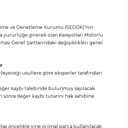
nleme ve Denetleme Kurumu (SEDDK)’nın
la yürürlüğe girecek olan Karayolları Motorlu
tası Genel Şartlarındaki değişiklikleri genel
r
rleyeceği usullere göre eksperler tarafından
değer kaybı talebinde bulunmuş sayılacak.
n sonra değer kaybı tutarını hak sahibine
e öncelikle yine orijinal parça kullanılacak.