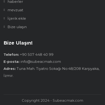
haberler
mevzuat
İçerik ekle
Bize ulaşın
Bize Ulaşın!
Telefon:
+90 507 448 40 99
E-posta:
info@subeacmak.com
Adres:
Tuna Mah. Tiyatro Sokağı No:48/208 Karşıyaka,
İzmir.
Copyright 2024 - Subeacmak.com