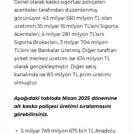
Genel olarak kasko sigortası poliçeleri
acenteler tarafından düzenlenmiş
görünüyor. 43 milyar 560 milyon TL olan
üretimin 35 milyar 16 milyon TL’sini Sigorta
Acenteleri, 4 milyar 281 milyon TL’sini
Sigorta Brokerleri, 3 milyar 704 milyon
TL’sini ise Bankalar üretmiş. Diğer taraftan
şirket merkez üretimi ise 474 milyon TL
olarak gerçekleşmiştir. Diğer satış
kanalında ise 83 milyon TL prim üretimi
olmuştur.
Aşağıdaki tabloda Nisan 2025 dönemine
ait kasko poliçesi üretimi sıralamasını
görebilirsiniz.
5 milyar 749 milyon 675 bin TL Anadolu