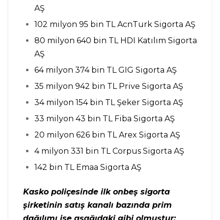
AŞ
102 milyon 95 bin TL AcnTurk Sigorta AŞ
80 milyon 640 bin TL HDI Katılım Sigorta
AŞ
64 milyon 374 bin TL GIG Sigorta AŞ
35 milyon 942 bin TL Prive Sigorta AŞ
34 milyon 154 bin TL Şeker Sigorta AŞ
33 milyon 43 bin TL Fiba Sigorta AŞ
20 milyon 626 bin TL Arex Sigorta AŞ
4 milyon 331 bin TL Corpus Sigorta AŞ
142 bin TL Emaa Sigorta AŞ
Kasko poliçesinde ilk onbeş sigorta
şirketinin satış kanalı bazında prim
dağılımı ise aşağıdaki gibi olmuştur;