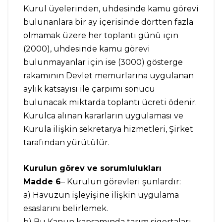
Kurul üyelerinden, uhdesinde kamu görevi
bulunanlara bir ay içerisinde dörtten fazla
olmamak üzere her toplantı günü için
(2000), uhdesinde kamu görevi
bulunmayanlar için ise (3000) gösterge
rakamının Devlet memurlarına uygulanan
aylık katsayısı ile çarpımı sonucu
bulunacak miktarda toplantı ücreti ödenir.
Kurulca alınan kararların uygulaması ve
Kurula ilişkin sekretarya hizmetleri, Şirket
tarafından yürütülür.
Kurulun görev ve sorumlulukları
Madde 6
– Kurulun görevleri şunlardır:
a) Havuzun işleyişine ilişkin uygulama
esaslarını belirlemek.
b) Bu Kanun kapsamında tarım sigortaları