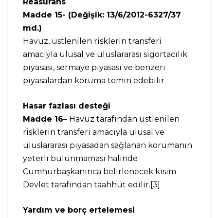
Reasürans
Madde 15- (Değişik: 13/6/2012-6327/37
md.)
Havuz, üstlenilen risklerin transferi
amacıyla ulusal ve uluslararası sigortacılık
piyasası, sermaye piyasası ve benzeri
piyasalardan koruma temin edebilir.
Hasar fazlası desteği
Madde 16
– Havuz tarafından üstlenilen
risklerin transferi amacıyla ulusal ve
uluslararası piyasadan sağlanan korumanın
yeterli bulunmaması halinde
Cumhurbaşkanınca belirlenecek kısım
Devlet tarafından taahhüt edilir.[3]
Yardım ve borç ertelemesi