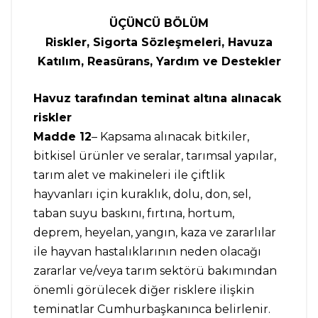
ÜÇÜNCÜ BÖLÜM
Riskler, Sigorta Sözleşmeleri, Havuza
Katılım, Reasürans, Yardım ve Destekler
Havuz tarafından teminat altına alınacak
riskler
Madde 12
– Kapsama alınacak bitkiler,
bitkisel ürünler ve seralar, tarımsal yapılar,
tarım alet ve makineleri ile çiftlik
hayvanları için kuraklık, dolu, don, sel,
taban suyu baskını, fırtına, hortum,
deprem, heyelan, yangın, kaza ve zararlılar
ile hayvan hastalıklarının neden olacağı
zararlar ve/veya tarım sektörü bakımından
önemli görülecek diğer risklere ilişkin
teminatlar Cumhurbaşkanınca belirlenir.