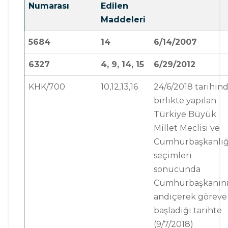
Numarası
Edilen
Maddeleri
5684
14
6/14/2007
6327
4, 9, 14, 15
6/29/2012
KHK/700
10,12,13,16
24/6/2018 tarihin
birlikte yapılan
Türkiye Büyük
Millet Meclisi ve
Cumhurbaşkanlığ
seçimleri
sonucunda
Cumhurbaşkanın
andiçerek göreve
başladığı tarihte
(9/7/2018)