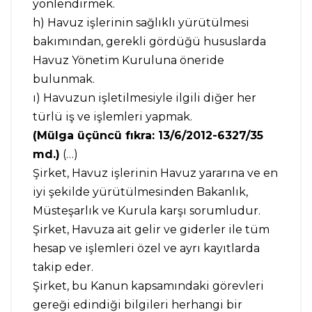
yönlendirmek.
h) Havuz işlerinin sağlıklı yürütülmesi
bakımından, gerekli gördüğü hususlarda
Havuz Yönetim Kuruluna öneride
bulunmak.
ı) Havuzun işletilmesiyle ilgili diğer her
türlü iş ve işlemleri yapmak.
(Mülga üçüncü fıkra: 13/6/2012-6327/35
md.)
(…)
Şirket, Havuz işlerinin Havuz yararına ve en
iyi şekilde yürütülmesinden Bakanlık,
Müsteşarlık ve Kurula karşı sorumludur.
Şirket, Havuza ait gelir ve giderler ile tüm
hesap ve işlemleri özel ve ayrı kayıtlarda
takip eder.
Şirket, bu Kanun kapsamındaki görevleri
gereği edindiği bilgileri herhangi bir