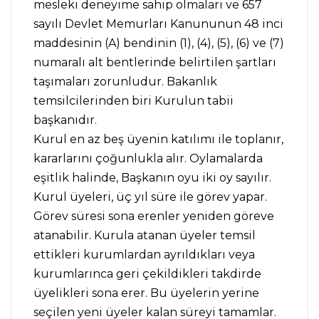
mesleki deneyime sahip olmaları ve 657
sayılı Devlet Memurları Kanununun 48 inci
maddesinin (A) bendinin (1), (4), (5), (6) ve (7)
numaralı alt bentlerinde belirtilen şartları
taşımaları zorunludur. Bakanlık
temsilcilerinden biri Kurulun tabii
başkanıdır.
Kurul en az beş üyenin katılımı ile toplanır,
kararlarını çoğunlukla alır. Oylamalarda
eşitlik halinde, Başkanın oyu iki oy sayılır.
Kurul üyeleri, üç yıl süre ile görev yapar.
Görev süresi sona erenler yeniden göreve
atanabilir. Kurula atanan üyeler temsil
ettikleri kurumlardan ayrıldıkları veya
kurumlarınca geri çekildikleri takdirde
üyelikleri sona erer. Bu üyelerin yerine
seçilen yeni üyeler kalan süreyi tamamlar.