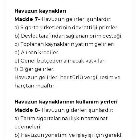
Havuzun kaynakları
Madde 7
– Havuzun gelirleri şunlardır:
a) Sigorta şirketlerinin devrettiği primler.
b) Devlet tarafından sağlanan prim desteği.
c) Toplanan kaynakların yatırım gelirleri.
d) Alınan krediler.
e) Genel bütçeden alınacak katkılar.
f) Diğer gelirler.
Havuzun gelirleri her türlü vergi, resim ve
harçtan muaftır.
Havuzun kaynaklarının kullanım yerleri
Madde 8
– Havuzun giderleri şunlardır:
a) Tarım sigortalarına ilişkin tazminat
ödemeleri.
b) Havuzun yönetimi ve işleyişi için gerekli