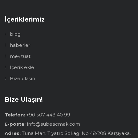
İçeriklerimiz
blog
haberler
mevzuat
İçerik ekle
Bize ulaşın
Bize Ulaşın!
Telefon:
+90 507 448 40 99
E-posta:
info@subeacmak.com
Adres:
Tuna Mah. Tiyatro Sokağı No:48/208 Karşıyaka,