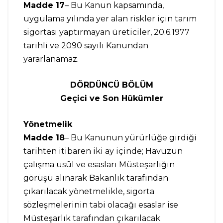
Madde 17
– Bu Kanun kapsamında,
uygulama yılında yer alan riskler için tarım
sigortası yaptırmayan üreticiler, 20.6.1977
tarihli ve 2090 sayılı Kanundan
yararlanamaz.
DÖRDÜNCÜ BÖLÜM
Geçici ve Son Hükümler
Yönetmelik
Madde 18
– Bu Kanunun yürürlüğe girdiği
tarihten itibaren iki ay içinde; Havuzun
çalışma usûl ve esasları Müsteşarlığın
görüşü alınarak Bakanlık tarafından
çıkarılacak yönetmelikle, sigorta
sözleşmelerinin tabi olacağı esaslar ise
Müsteşarlık tarafından çıkarılacak