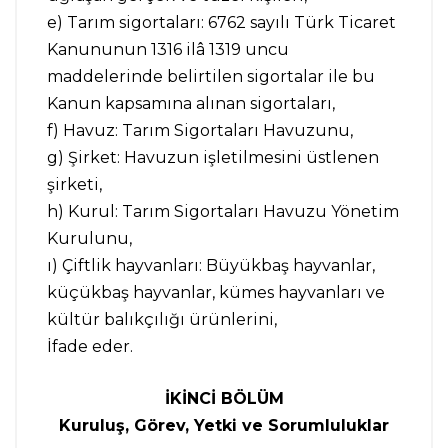
e) Tarım sigortaları: 6762 sayılı Türk Ticaret
Kanununun 1316 ilâ 1319 uncu
maddelerinde belirtilen sigortalar ile bu
Kanun kapsamına alınan sigortaları,
f) Havuz: Tarım Sigortaları Havuzunu,
g) Şirket: Havuzun işletilmesini üstlenen
şirketi,
h) Kurul: Tarım Sigortaları Havuzu Yönetim
Kurulunu,
ı) Çiftlik hayvanları: Büyükbaş hayvanlar,
küçükbaş hayvanlar, kümes hayvanları ve
kültür balıkçılığı ürünlerini,
İfade eder.
İKİNCİ BÖLÜM
Kuruluş, Görev, Yetki ve Sorumluluklar