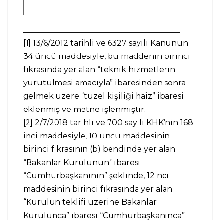
________________________________________
[1] 13/6/2012 tarihli ve 6327 sayılı Kanunun
34 üncü maddesiyle, bu maddenin birinci
fıkrasında yer alan “teknik hizmetlerin
yürütülmesi amacıyla” ibaresinden sonra
gelmek üzere “tüzel kişiliği haiz” ibaresi
eklenmiş ve metne işlenmiştir.
[2] 2/7/2018 tarihli ve 700 sayılı KHK’nin 168
inci maddesiyle, 10 uncu maddesinin
birinci fıkrasının (b) bendinde yer alan
“Bakanlar Kurulunun” ibaresi
“Cumhurbaşkanının” şeklinde, 12 nci
maddesinin birinci fıkrasında yer alan
“Kurulun teklifi üzerine Bakanlar
Kurulunca” ibaresi “Cumhurbaşkanınca”