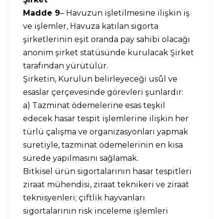
Madde 9
– Havuzun işletilmesine ilişkin iş
ve işlemler, Havuza katılan sigorta
şirketlerinin eşit oranda pay sahibi olacağı
anonim şirket statüsünde kurulacak Şirket
tarafından yürütülür.
Şirketin, Kurulun belirleyeceği usûl ve
esaslar çerçevesinde görevleri şunlardır:
a) Tazminat ödemelerine esas teşkil
edecek hasar tespit işlemlerine ilişkin her
türlü çalışma ve organizasyonları yapmak
suretiyle, tazminat ödemelerinin en kısa
sürede yapılmasını sağlamak.
Bitkisel ürün sigortalarının hasar tespitleri
ziraat mühendisi, ziraat teknikeri ve ziraat
teknisyenleri; çiftlik hayvanları
sigortalarının risk inceleme işlemleri