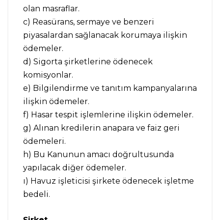
olan masraflar.
c) Reasürans, sermaye ve benzeri
piyasalardan sağlanacak korumaya ilişkin
ödemeler.
d) Sigorta şirketlerine ödenecek
komisyonlar.
e) Bilgilendirme ve tanıtım kampanyalarına
ilişkin ödemeler.
f) Hasar tespit işlemlerine ilişkin ödemeler.
g) Alınan kredilerin anapara ve faiz geri
ödemeleri.
h) Bu Kanunun amacı doğrultusunda
yapılacak diğer ödemeler.
ı) Havuz işleticisi şirkete ödenecek işletme
bedeli.
Şirket