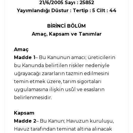
21/6/2005 Sayı : 25852
Yayımlandığı Düstur : Tertip : 5 Cilt : 44
BİRİNCİ BÖLÜM
Amaç, Kapsam ve Tanımlar
Amaç
Madde 1
– Bu Kanunun amacı; üreticilerin
bu Kanunda belirtilen riskler nedeniyle
uğrayacağı zararların tazmin edilmesini
temin etmek üzere, tarım sigortaları
uygulamasına ilişkin usûl ve esasların
belirlenmesidir.
Kapsam
Madde 2
– Bu Kanun; Havuzun kuruluşu,
Havuz tarafından teminat altına alınacak