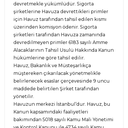
devretmekle yükümlüdür. Sigorta
şirketlerine Havuza devrettikleri primler
için Havuz tarafından tahsil edilen kısmı
üzerinden komisyon ödenir. Sigorta
şirketleri tarafından Havuza zamanında
devredilmeyen primler 6183 sayılı Amme
Alacaklarının Tahsil Usulü Hakkında Kanun
hükümlerine göre tahsil edilir.
Havuz, Bakanlık ve Müsteşarlıkça
müştereken çıkarılacak yönetmelikle
belirlenecek esaslar çerçevesinde 9 uncu
maddede belirtilen Şirket tarafından
yönetilir.
Havuzun merkezi İstanbul’dur. Havuz, bu
Kanun kapsamındaki faaliyetleri
bakımından 5018 sayılı Kamu Mali Yönetimi
ve Kontrol Kanunu ile 4734 sayılı Kamu