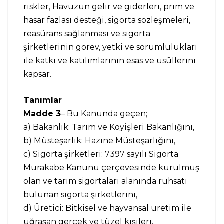
riskler, Havuzun gelir ve giderleri, prim ve
hasar fazlası desteği, sigorta sözleşmeleri,
reasürans sağlanması ve sigorta
şirketlerinin görev, yetki ve sorumlulukları
ile katkı ve katılımlarının esas ve usûllerini
kapsar.
Tanımlar
Madde 3
– Bu Kanunda geçen;
a) Bakanlık: Tarım ve Köyişleri Bakanlığını,
b) Müsteşarlık: Hazine Müsteşarlığını,
c) Sigorta şirketleri: 7397 sayılı Sigorta
Murakabe Kanunu çerçevesinde kurulmuş
olan ve tarım sigortaları alanında ruhsatı
bulunan sigorta şirketlerini,
d) Üretici: Bitkisel ve hayvansal üretim ile
uğraşan gerçek ve tüzel kişileri,