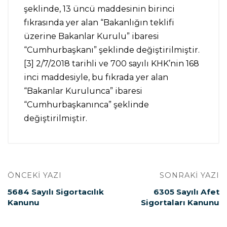
şeklinde, 13 üncü maddesinin birinci
fıkrasında yer alan “Bakanlığın teklifi
üzerine Bakanlar Kurulu” ibaresi
“Cumhurbaşkanı” şeklinde değiştirilmiştir.
[3] 2/7/2018 tarihli ve 700 sayılı KHK’nin 168
inci maddesiyle, bu fıkrada yer alan
“Bakanlar Kurulunca” ibaresi
“Cumhurbaşkanınca” şeklinde
değiştirilmiştir.
ÖNCEKI YAZI
SONRAKI YAZI
5684 Sayılı Sigortacılık
6305 Sayılı Afet
Kanunu
Sigortaları Kanunu